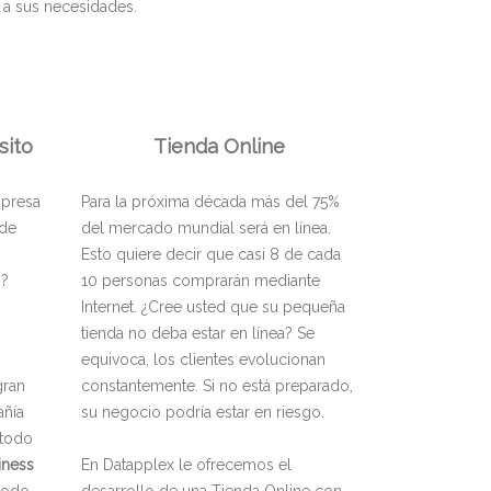
 a sus necesidades.
sito
Tienda Online
mpresa
Para la próxima década más del 75%
nde
del mercado mundial será en línea.
Esto quiere decir que casi 8 de cada
o?
10 personas comprarán mediante
Internet. ¿Cree usted que su pequeña
tienda no deba estar en línea? Se
equivoca, los clientes evolucionan
gran
constantemente. Si no está preparado,
añía
su negocio podría estar en riesgo.
 todo
iness
En Datapplex le ofrecemos el