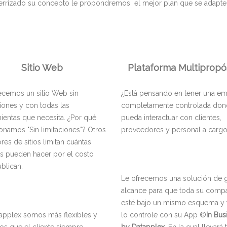
terrizado su concepto le propondremos el mejor plan que se adapte
Sitio Web
Plataforma Multipropó
ecemos un sitio Web sin
¿Está pensando en tener una e
ciones y con todas las
completamente controlada do
ientas que necesita. ¿Por qué
pueda interactuar con clientes,
namos "Sin limitaciones"? Otros
proveedores y personal a carg
res de sitios limitan cuántas
s pueden hacer por el costo
blican.
Le ofrecemos una solución de 
alcance para que toda su comp
esté bajo un mismo esquema y
applex somos más flexibles y
lo controle con su App ©
In Bus