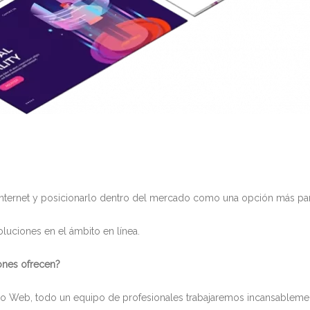
n Internet y posicionarlo dentro del mercado como una opción más para
uciones en el ámbito en línea.
ones ofrecen?
io Web, todo un equipo de profesionales trabajaremos incansablemen