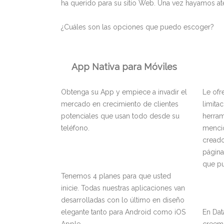
ha querido para su sitio Web. Una vez hayamos a
¿Cuáles son las opciones que puedo escoger?
App Nativa para Móviles
Obtenga su App y empiece a invadir el
Le ofr
mercado en crecimiento de clientes
limita
potenciales que usan todo desde su
herram
teléfono.
mencio
creado
página
que pu
Tenemos 4 planes para que usted
inicie. Todas nuestras aplicaciones van
desarrolladas con lo último en diseño
elegante tanto para Android como iOS
En Dat